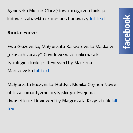
Agnieszka Miernik Obrzędowo-magiczna funkcja
ludowej zabawki: rekonesans badawczy
full text
Book reviews
Ewa Głażewska, Małgorzata Karwatowska Maska w
„czasach zarazy”. Covidowe wizerunki masek –
typologie i funkcje. Reviewed by Marzena
Marczewska
full text
Małgorzata Łuczyńska-Hołdys, Monika Coghen Nowe
oblicza romantyzmu brytyjskiego. Eseje na
dwusetlecie. Reviewed by Małgorzata Krzysztofik
full
text